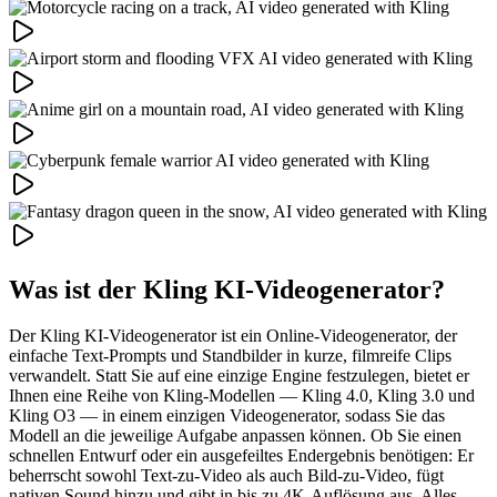
Was ist der Kling KI-Videogenerator?
Der Kling KI-Videogenerator ist ein Online-Videogenerator, der
einfache Text-Prompts und Standbilder in kurze, filmreife Clips
verwandelt. Statt Sie auf eine einzige Engine festzulegen, bietet er
Ihnen eine Reihe von Kling-Modellen — Kling 4.0, Kling 3.0 und
Kling O3 — in einem einzigen Videogenerator, sodass Sie das
Modell an die jeweilige Aufgabe anpassen können. Ob Sie einen
schnellen Entwurf oder ein ausgefeiltes Endergebnis benötigen: Er
beherrscht sowohl Text-zu-Video als auch Bild-zu-Video, fügt
nativen Sound hinzu und gibt in bis zu 4K-Auflösung aus. Alles