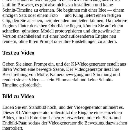
läuft im Browser, es gibt also nichts zu installieren und keine
Schnitt-Timeline zu erlernen. Sie beginnen mit einer Idee — einem
einzigen Satz oder einem Foto — und Kling liefert einen fertigen
Clip, den Sie ansehen, herunterladen und teilen können. Da mehrere
Engines hinter derselben Oberfläche liegen, können Sie auf einem
schnellen, günstigen Modell prototypisieren und die gewünschte
Version anschließend auf einer hochauflösenderen Engine neu
rendern, ohne Ihren Prompt oder Ihre Einstellungen zu ändern.
Text zu Video
Geben Sie einen Prompt ein, und der KI-Videogenerator erstellt aus
Ihren Worten eine bewegte Szene. Der Videogenerator liest Ihre
Beschreibung von Motiv, Kamerabewegung und Stimmung und
rendert sie als Video — kein Filmmaterial und keine Schnitt-
Timeline erforderlich.
Bild zu Video
Laden Sie ein Standbild hoch, und der Videogenerator animiert es.
Dieser KI-Videogenerator unterstützt die Eingabe eines einzelnen
Bildes, um ein Foto zum Leben zu erwecken, oder ein Start- und
Endbild-Paar, sodass der Videogenerator die Bewegung dazwischen
interpoliert.