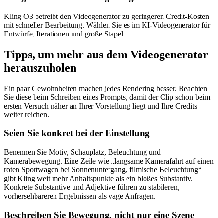
Kling O3 betreibt den Videogenerator zu geringeren Credit-Kosten
mit schneller Bearbeitung. Wählen Sie es im KI-Videogenerator für
Entwürfe, Iterationen und große Stapel.
Tipps, um mehr aus dem Videogenerator
herauszuholen
Ein paar Gewohnheiten machen jedes Rendering besser. Beachten
Sie diese beim Schreiben eines Prompts, damit der Clip schon beim
ersten Versuch näher an Ihrer Vorstellung liegt und Ihre Credits
weiter reichen.
Seien Sie konkret bei der Einstellung
Benennen Sie Motiv, Schauplatz, Beleuchtung und
Kamerabewegung. Eine Zeile wie „langsame Kamerafahrt auf einen
roten Sportwagen bei Sonnenuntergang, filmische Beleuchtung“
gibt Kling weit mehr Anhaltspunkte als ein bloßes Substantiv.
Konkrete Substantive und Adjektive führen zu stabileren,
vorhersehbareren Ergebnissen als vage Anfragen.
Beschreiben Sie Bewegung, nicht nur eine Szene