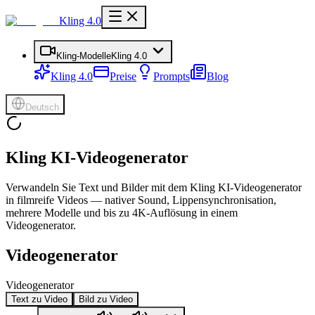
Kling 4.0
Kling-Modelle
Kling 4.0
Kling 4.0
Preise
Prompts
Blog
Deutsch
Kling KI-Videogenerator
Verwandeln Sie Text und Bilder mit dem Kling KI-Videogenerator
in filmreife Videos — nativer Sound, Lippensynchronisation,
mehrere Modelle und bis zu 4K-Auflösung in einem
Videogenerator.
Videogenerator
Videogenerator
Text zu Video
Bild zu Video