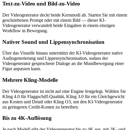
Text-zu-Video und Bild-zu-Video
Der Videogenerator deckt beide Kernmodi ab. Starten Sie mit einem
geschriebenen Prompt oder mit einem Bild — dieser KI-
Videogenerator verwandelt beide Eingaben in einem einzigen
Workflow in Bewegung.
Nativer Sound und Lippensynchronisation
Über das Visuelle hinaus unterstützt der KI-Videogenerator native
Audiogenerierung und Lippensynchronisation, sodass der
Videogenerator gesprochene Dialoge an die Mundbewegung einer
Figur anpassen kann.
Mehrere Kling-Modelle
Der Videogenerator ist nicht auf eine Engine festgelegt. Wählen Sie
Kling 4.0 für Flaggschiff-Qualität, Kling 3.0 für ein Gleichgewicht
aus Kosten und Detail oder Kling O3, um den KI-Videogenerator
zu geringeren Credit-Kosten zu betreiben.
Bis zu 4K-Auflösung
Je nach Modell gibt der Videogenerator bis zu 4K aus, mit 2K- und