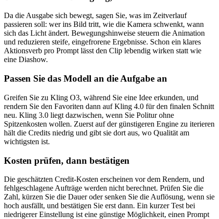
Da die Ausgabe sich bewegt, sagen Sie, was im Zeitverlauf
passieren soll: wer ins Bild tritt, wie die Kamera schwenkt, wann
sich das Licht ändert. Bewegungshinweise steuern die Animation
und reduzieren steife, eingefrorene Ergebnisse. Schon ein klares
Aktionsverb pro Prompt lässt den Clip lebendig wirken statt wie
eine Diashow.
Passen Sie das Modell an die Aufgabe an
Greifen Sie zu Kling O3, während Sie eine Idee erkunden, und
rendern Sie den Favoriten dann auf Kling 4.0 für den finalen Schnitt
neu. Kling 3.0 liegt dazwischen, wenn Sie Politur ohne
Spitzenkosten wollen. Zuerst auf der günstigeren Engine zu iterieren
hält die Credits niedrig und gibt sie dort aus, wo Qualität am
wichtigsten ist.
Kosten prüfen, dann bestätigen
Die geschätzten Credit-Kosten erscheinen vor dem Rendern, und
fehlgeschlagene Aufträge werden nicht berechnet. Prüfen Sie die
Zahl, kürzen Sie die Dauer oder senken Sie die Auflösung, wenn sie
hoch ausfällt, und bestätigen Sie erst dann. Ein kurzer Test bei
niedrigerer Einstellung ist eine günstige Möglichkeit, einen Prompt