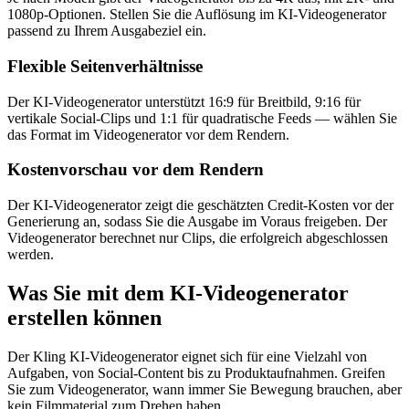
1080p-Optionen. Stellen Sie die Auflösung im KI-Videogenerator
passend zu Ihrem Ausgabeziel ein.
Flexible Seitenverhältnisse
Der KI-Videogenerator unterstützt 16:9 für Breitbild, 9:16 für
vertikale Social-Clips und 1:1 für quadratische Feeds — wählen Sie
das Format im Videogenerator vor dem Rendern.
Kostenvorschau vor dem Rendern
Der KI-Videogenerator zeigt die geschätzten Credit-Kosten vor der
Generierung an, sodass Sie die Ausgabe im Voraus freigeben. Der
Videogenerator berechnet nur Clips, die erfolgreich abgeschlossen
werden.
Was Sie mit dem KI-Videogenerator
erstellen können
Der Kling KI-Videogenerator eignet sich für eine Vielzahl von
Aufgaben, von Social-Content bis zu Produktaufnahmen. Greifen
Sie zum Videogenerator, wann immer Sie Bewegung brauchen, aber
kein Filmmaterial zum Drehen haben.