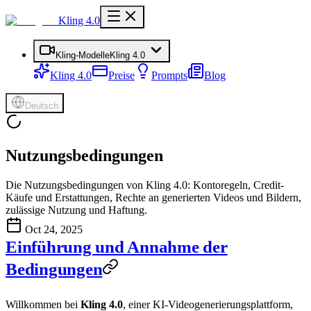
Kling 4.0
Kling-Modelle
Kling 4.0
Kling 4.0
Preise
Prompts
Blog
Deutsch
Nutzungsbedingungen
Die Nutzungsbedingungen von Kling 4.0: Kontoregeln, Credit-
Käufe und Erstattungen, Rechte an generierten Videos und Bildern,
zulässige Nutzung und Haftung.
Oct 24, 2025
Einführung und Annahme der
Bedingungen
Willkommen bei
Kling 4.0
, einer KI-Videogenerierungsplattform,