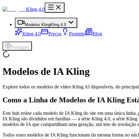
Kling 4.0
Modelos Kling
Kling 4.0
Kling 4.0
Preços
Prompts
Blog
Português
Modelos de IA Kling
Explore todos os modelos de vídeo Kling AI disponíveis, do principal 
Como a Linha de Modelos de IA Kling Est
Este hub reúne cada modelo de IA Kling do site em uma única linha, 
IA Kling são divididos em famílias — a série Kling 4.0, a série Kling
modelos de IA que compartilham uma geração, um teto de resolução e u
Todos esses modelos de IA Kling funcionam da mesma forma no núcl