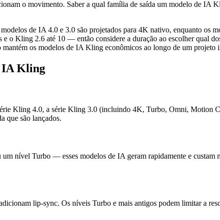
cionam o movimento. Saber a qual família de saída um modelo de IA Kl
 modelos de IA 4.0 e 3.0 são projetados para 4K nativo, enquanto os m
s e o Kling 2.6 até 10 — então considere a duração ao escolher qual 
o mantém os modelos de IA Kling econômicos ao longo de um projeto in
 IA Kling
érie Kling 4.0, a série Kling 3.0 (incluindo 4K, Turbo, Omni, Motion C
da que são lançados.
um nível Turbo — esses modelos de IA geram rapidamente e custam men
 adicionam lip-sync. Os níveis Turbo e mais antigos podem limitar a r