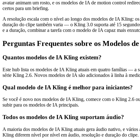
avatar animam um rosto, e os modelos de IA de motion control redire
certos para um briefing.
A resolução escala com o nível ao longo dos modelos de IA Kling: os
duração do clipe também varia — o Kling 3.0 suporta até 15 segundo
e a duração, combinar a tarefa com o modelo de IA capaz mais enxut
Perguntas Frequentes sobre os Modelos de
Quantos modelos de IA Kling existem?
Este hub lista os modelos de IA Kling atuais em quatro famílias — a s
série Kling 2.6. Novos modelos de IA são adicionados à linha à medi
Qual modelo de IA Kling é melhor para iniciantes?
Se você é novo nos modelos de IA Kling, comece com o Kling 2.6 ou 
subir para os modelos de IA principais.
Todos os modelos de IA Kling suportam áudio?
A maioria dos modelos de IA Kling atuais gera áudio nativo, e vários
Kling diferem nível por nível em áudio, resolução e duração do clipe.