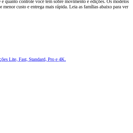
e e quanto controle você tem sobre movimento e edições. Os modelos
 menor custo e entrega mais rápida. Leia as famílias abaixo para ver
ões Lite, Fast, Standard, Pro e 4K.