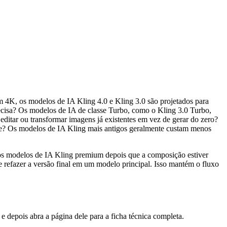
em 4K, os modelos de IA Kling 4.0 e Kling 3.0 são projetados para
cisa? Os modelos de IA de classe Turbo, como o Kling 3.0 Turbo,
editar ou transformar imagens já existentes em vez de gerar do zero?
ipe? Os modelos de IA Kling mais antigos geralmente custam menos
os modelos de IA Kling premium depois que a composição estiver
 refazer a versão final em um modelo principal. Isso mantém o fluxo
e depois abra a página dele para a ficha técnica completa.