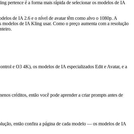
ing pertence é a forma mais rápida de selecionar os modelos de IA
odelos de IA 2.6 e o nível de avatar têm como alvo o 1080p. A
dos modelos de IA Kling usar. Como o preço aumenta com a resolução
teiro.
ontrol e O3 4K), os modelos de IA especializados Edit e Avatar, e a
os créditos, então você pode aprender a criar prompts antes de
esolução, então confira a página de cada modelo — os modelos de IA