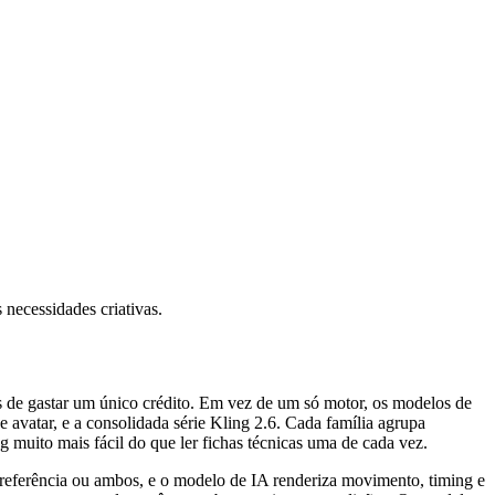
 necessidades criativas.
s de gastar um único crédito. Em vez de um só motor, os modelos de
 avatar, e a consolidada série Kling 2.6. Cada família agrupa
 muito mais fácil do que ler fichas técnicas uma de cada vez.
ferência ou ambos, e o modelo de IA renderiza movimento, timing e