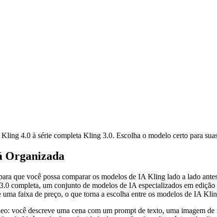
Kling 4.0 à série completa Kling 3.0. Escolha o modelo certo para suas
á Organizada
para que você possa comparar os modelos de IA Kling lado a lado ante
 3.0 completa, um conjunto de modelos de IA especializados em edição e
ma faixa de preço, o que torna a escolha entre os modelos de IA Kling
eo: você descreve uma cena com um prompt de texto, uma imagem de re