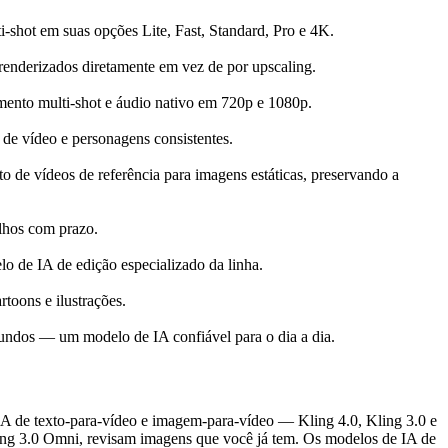
-shot em suas opções Lite, Fast, Standard, Pro e 4K.
renderizados diretamente em vez de por upscaling.
mento multi-shot e áudio nativo em 720p e 1080p.
de vídeo e personagens consistentes.
de vídeos de referência para imagens estáticas, preservando a
lhos com prazo.
 de IA de edição especializado da linha.
toons e ilustrações.
undos — um modelo de IA confiável para o dia a dia.
 IA de texto-para-vídeo e imagem-para-vídeo — Kling 4.0, Kling 3.0 e
g 3.0 Omni, revisam imagens que você já tem. Os modelos de IA de