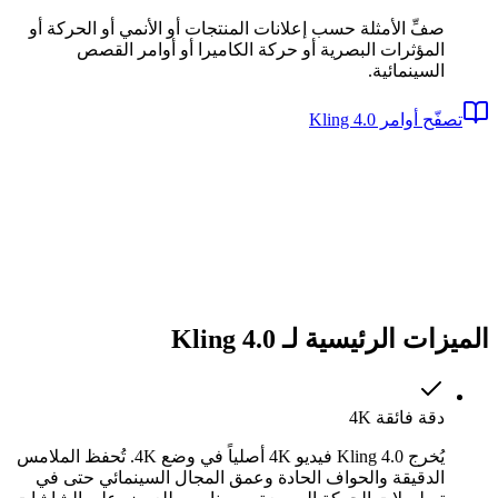
صفِّ الأمثلة حسب إعلانات المنتجات أو الأنمي أو الحركة أو
المؤثرات البصرية أو حركة الكاميرا أو أوامر القصص
السينمائية.
تصفّح أوامر Kling 4.0
الميزات الرئيسية لـ Kling 4.0
دقة فائقة 4K
يُخرج Kling 4.0 فيديو 4K أصلياً في وضع 4K. تُحفظ الملامس
الدقيقة والحواف الحادة وعمق المجال السينمائي حتى في