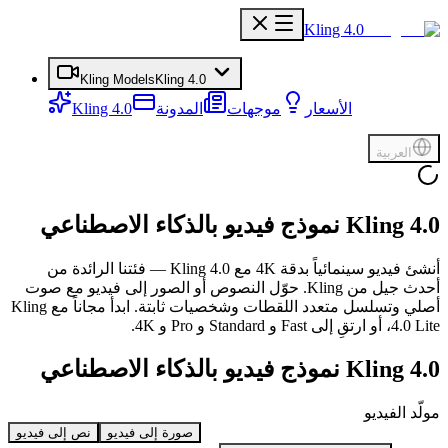
Kling 4.0
Kling Models
Kling 4.0
الأسعار
موجهات
المدونة
Kling 4.0
العربية
Kling 4.0 نموذج فيديو بالذكاء الاصطناعي
أنشئ فيديو سينمائياً بدقة 4K مع Kling 4.0 — فئتنا الرائدة من
أحدث جيل من Kling. حوّل النصوص أو الصور إلى فيديو مع صوت
أصلي وتسلسل متعدد اللقطات وشخصيات ثابتة. ابدأ مجاناً مع Kling
4.0 Lite، أو ارتقِ إلى Fast و Standard و Pro و 4K.
Kling 4.0 نموذج فيديو بالذكاء الاصطناعي
مولّد الفيديو
صورة إلى فيديو
نص إلى فيديو