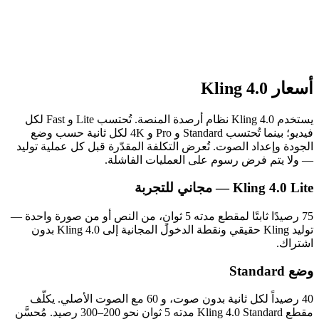
أسعار Kling 4.0
يستخدم Kling 4.0 نظام أرصدة المنصة. تُحتسب Lite و Fast لكل
فيديو؛ بينما تُحتسب Standard و Pro و 4K لكل ثانية حسب وضع
الجودة وإعداد الصوت. تُعرض التكلفة المقدّرة قبل كل عملية توليد
— ولا يتم فرض رسوم على العمليات الفاشلة.
Kling 4.0 Lite — مجاني للتجربة
‏75 رصيدًا ثابتًا لمقطع مدته 5 ثوانٍ، من النص أو من صورة واحدة —
توليد Kling حقيقي ونقطة الدخول المجانية إلى Kling 4.0 بدون
اشتراك.
وضع Standard
40 رصيداً لكل ثانية بدون صوت، و 60 مع الصوت الأصلي. يكلّف
مقطع Kling 4.0 Standard مدته 5 ثوانٍ نحو 200–300 رصيد. مُحسَّن