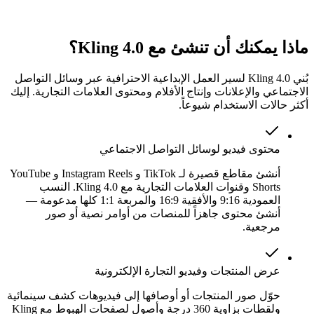
ماذا يمكنك أن تنشئ مع Kling 4.0؟
بُني Kling 4.0 لسير العمل الإبداعية الاحترافية عبر وسائل التواصل
الاجتماعي والإعلانات وإنتاج الأفلام ومحتوى العلامات التجارية. إليك
أكثر حالات الاستخدام شيوعاً.
محتوى فيديو لوسائل التواصل الاجتماعي
أنشئ مقاطع قصيرة لـ TikTok و Instagram Reels و YouTube
Shorts وقنوات العلامات التجارية مع Kling 4.0. النسب
العمودية 9:16 والأفقية 16:9 والمربعة 1:1 كلها مدعومة —
أنشئ محتوى جاهزاً للمنصات من أوامر نصية أو صور
مرجعية.
عرض المنتجات وفيديو التجارة الإلكترونية
حوّل صور المنتجات أو أوصافها إلى فيديوهات كشف سينمائية
ولقطات بزاوية 360 درجة وأصول لصفحات الهبوط مع Kling