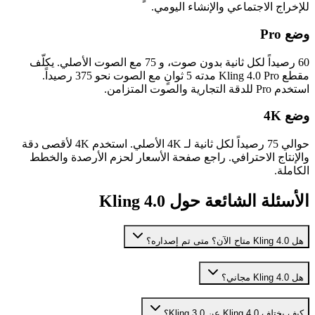
للإخراج الاجتماعي والإنشاء اليومي.
وضع Pro
60 رصيداً لكل ثانية بدون صوت، و 75 مع الصوت الأصلي. يكلّف
مقطع Kling 4.0 Pro مدته 5 ثوانٍ مع الصوت نحو 375 رصيداً.
استخدم Pro للدقة التجارية والصوت المتزامن.
وضع 4K
حوالي 75 رصيداً لكل ثانية لـ 4K الأصلي. استخدم 4K لأقصى دقة
والإنتاج الاحترافي. راجع صفحة الأسعار لحزم الأرصدة والخطط
الكاملة.
الأسئلة الشائعة حول Kling 4.0
هل Kling 4.0 متاح الآن؟ متى تم إصداره؟
هل Kling 4.0 مجاني؟
كيف يختلف Kling 4.0 عن Kling 3.0؟