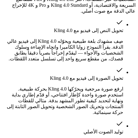
السريعة والاقتصادية، أو Kling 4.0 Standard و Pro و 4K للإخراج
عالي الدقة مع صوت أصلي.
تحويل النص إلى فيديو مع Kling 4.0
صِف مشهدك بلغة طبيعية ويحوّله Kling 4.0 إلى فيديو عالي
الدقة. يقرأ النموذج زوايا الكاميرا واتجاه الإضاءة وسلوك
الشخصيات والأجواء — ليقدّم إخراجاً بصرياً دقيقاً يطابق
قصدك، من مقطع سريع واحد إلى تسلسل متعدد اللقطات.
تحويل الصورة إلى فيديو مع Kling 4.0
ارفع صورة مرجعية ويحرّكها Kling 4.0 بحركة طبيعية.
استخدم صورة واحدة كإطار افتتاحي، أو قدّم إطاري بداية
ونهاية لتحديد كيفية تطور المشهد بدقة. مثالي للقطات
المنتجات وتحريك الصور الشخصية وتحويل الصور الثابتة إلى
حركة سينمائية.
توليد الصوت الأصلي