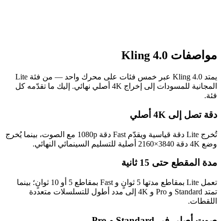
مواصفات Kling 4.0
يمتد Kling 4.0 عبر خمس فئات على محرك واحد — من فئة Lite
المجانية للمسودات إلى إخراج 4K أصلي نهائي. إليك ما تقدّمه كل
فئة.
دقة تصل إلى 4K أصلي
تُخرج Lite دقة قياسية ويقدّم Fast دقة 1080p مع الصوت، بينما يُخرج
وضع 4K دقة 3840×2160 أصلية للتسليم السينمائي النهائي.
مدة المقطع حتى 15 ثانية
تعمل Lite بمقاطع مدتها 5 ثوانٍ و Fast بمقاطع 5 أو 10 ثوانٍ؛ بينما
تمتد Standard و Pro و 4K إلى مدد أطول للتسلسلات متعددة
اللقطات.
صوت أصلي في Standard و Pro