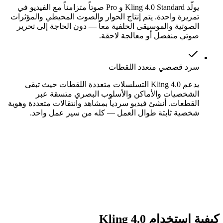
يولّد Kling 4.0 Standard و Pro صوتاً متزامناً مع الفيديو في
تمريرة واحدة. يتم إنتاج الحوار والصوت المحيطي والمؤثرات
الصوتية والموسيقى الخلفية معاً — دون الحاجة إلى تحرير
صوتي منفصل أو معالجة لاحقة.
سرد قصصي متعدد اللقطات
يدعم Kling 4.0 التسلسلات متعددة اللقطات حيث تبقى
الشخصيات والأماكن والأسلوب البصري متسقة عبر
القطعات. أنشئ فيديو سردياً بمشاهد وانتقالات متعددة وهوية
شخصية ثابتة طوال العمل — كله من سير عمل واحد.
كيفية استخدام Kling 4.0