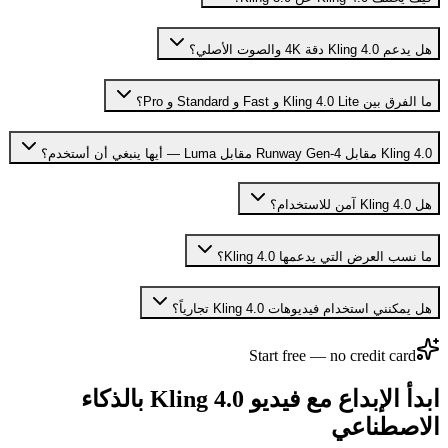
هل يدعم Kling 4.0 دقة 4K والصوت الأصلي؟
ما الفرق بين Kling 4.0 Lite و Fast و Standard و Pro؟
Kling 4.0 مقابل Runway Gen-4 مقابل Luma — أيها ينبغي أن أستخدم؟
هل Kling 4.0 آمن للاستخدام؟
ما نسب العرض التي يدعمها Kling 4.0؟
هل يمكنني استخدام فيديوهات Kling 4.0 تجارياً؟
Start free — no credit card
ابدأ الإبداع مع فيديو Kling 4.0 بالذكاء
الاصطناعي