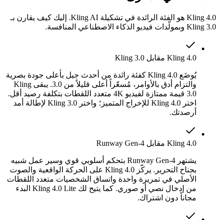
Kling 4.0 هو الفئة الرائدة في تشكيلة Kling AI. إليك كيف يقارن بـ
Kling 3.0 وبمولّدات فيديو الذكاء الاصطناعي المنافسة.
Kling 4.0 مقابل Kling 3.0
يُوضَع Kling 4.0 كفئة رائدة من أحدث جيل بأعلى جودة بصرية
والتزام أدق بالأوامر، مُسعّراً أعلى قليلاً من 3.0. يبقى Kling
3.0 قيمة ممتازة لفيديو 4K متعدد اللقطات بتكلفة رصيد أقل.
اختر Kling 4.0 للإخراج المتميز؛ واختر Kling 3.0 لإطالة أمد
أرصدتك.
Kling 4.0 مقابل Runway Gen-4
يشتهر Runway Gen-4 بتحكم أسلوبي قوي وسير عمل شبيه
بجناح التحرير. يركّز Kling 4.0 على الحركة الواقعية والصوت
الأصلي في تمريرة واحدة واتساق الشخصيات متعدد اللقطات
من إدخال نصي أو صوري. كما يتيح لك Kling 4.0 Lite البدء
مجاناً دون اشتراك.