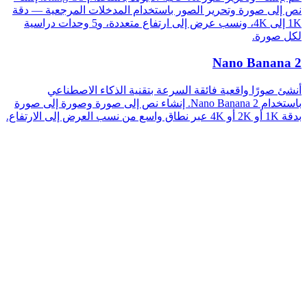
نص إلى صورة وتحرير الصور باستخدام المدخلات المرجعية — دقة
1K إلى 4K، ونسب عرض إلى ارتفاع متعددة، و5 وحدات دراسية
لكل صورة.
Nano Banana 2
أنشئ صورًا واقعية فائقة السرعة بتقنية الذكاء الاصطناعي
باستخدام Nano Banana 2. إنشاء نص إلى صورة وصورة إلى صورة
بدقة 1K أو 2K أو 4K عبر نطاق واسع من نسب العرض إلى الارتفاع.