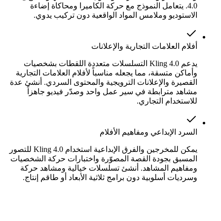
4.0. يتعامل النموذج مع حركة الكاميرا ومحاكاة إضاءة
الاستوديو وملامس المواد الواقعية دون تركيب يدوي.
أفلام العلامات التجارية والإعلانات
يدعم Kling 4.0 التسلسلات متعددة اللقطات بشخصيات
وأماكن متسقة، مما يجعله مناسباً لأفلام العلامات التجارية
القصيرة والإعلانات الترويجية والمحتوى السردي. أنشئ عدة
مشاهد مترابطة في سير عمل واحد وصدّر فيديو جاهزاً
للاستخدام التجاري.
السرد الإبداعي ومفاهيم الأفلام
يمكن للمخرجين والفرق الإبداعية استخدام Kling 4.0 للتصور
المسبق بجودة القصة المصوّرة واختبارات حركة الشخصيات
ومفاهيم المشاهد. أنشئ تسلسلات خيالية ومشاهد حركة
وسرديات أسلوبية دون برامج ثلاثية الأبعاد أو طاقم إنتاج.