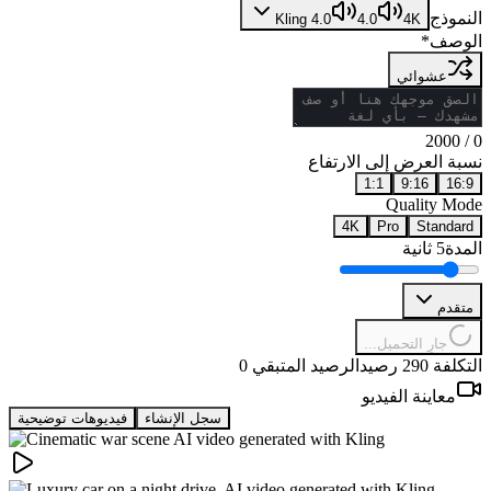
النموذج
Kling 4.0
4.0
4K
الوصف
*
عشوائي
2000
/
0
نسبة العرض إلى الارتفاع
1:1
9:16
16:9
Quality Mode
4K
Pro
Standard
المدة
5 ثانية
متقدم
جارٍ التحميل...
التكلفة 290 رصيد
الرصيد المتبقي 0
معاينة الفيديو
سجل الإنشاء
فيديوهات توضيحية