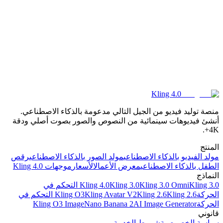
Kling 4.0
منصة توليد فيديو من الجيل التالي مدعومة بالذكاء الاصطناعي.
أنشئ فيديوهات سينمائية من النصوص والصور بصوت أصلي ودقة
4K+.
المنتج
مولد الفيديو بالذكاء الاصطناعي
مولد الصور بالذكاء الاصطناعي
رقص
الطفل بالذكاء الاصطناعي
معرض الأعمال
الأسعار
موجهات Kling 4.0
النماذج
Kling 3.0 Omni
Kling 3.0
Kling 4.0
Kling 3.0 التحكم في
الحركة
Kling 2.6
Kling Avatar V2
Kling O3
Kling 2.6 التحكم في
الحركة
AI Image Generator
Nano Banana 2
Kling O3 Image
قانوني
سياسة الخصوصية
شروط الخدمة