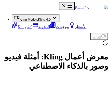
Kling 4.0
Kling Models
Kling 4.0
الأسعار
موجهات
المدونة
Kling 4.0
العربية
معرض أعمال Kling: أمثلة فيديو
وصور بالذكاء الاصطناعي