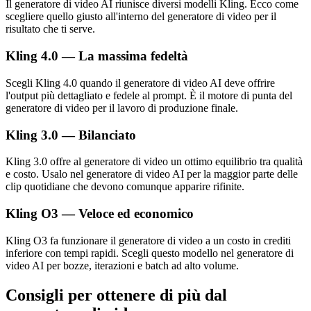
Il generatore di video AI riunisce diversi modelli Kling. Ecco come
scegliere quello giusto all'interno del generatore di video per il
risultato che ti serve.
Kling 4.0 — La massima fedeltà
Scegli Kling 4.0 quando il generatore di video AI deve offrire
l'output più dettagliato e fedele al prompt. È il motore di punta del
generatore di video per il lavoro di produzione finale.
Kling 3.0 — Bilanciato
Kling 3.0 offre al generatore di video un ottimo equilibrio tra qualità
e costo. Usalo nel generatore di video AI per la maggior parte delle
clip quotidiane che devono comunque apparire rifinite.
Kling O3 — Veloce ed economico
Kling O3 fa funzionare il generatore di video a un costo in crediti
inferiore con tempi rapidi. Scegli questo modello nel generatore di
video AI per bozze, iterazioni e batch ad alto volume.
Consigli per ottenere di più dal