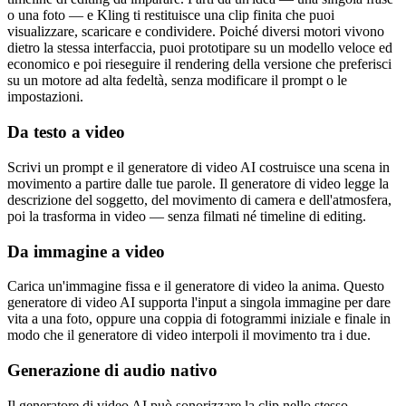
o una foto — e Kling ti restituisce una clip finita che puoi
visualizzare, scaricare e condividere. Poiché diversi motori vivono
dietro la stessa interfaccia, puoi prototipare su un modello veloce ed
economico e poi rieseguire il rendering della versione che preferisci
su un motore ad alta fedeltà, senza modificare il prompt o le
impostazioni.
Da testo a video
Scrivi un prompt e il generatore di video AI costruisce una scena in
movimento a partire dalle tue parole. Il generatore di video legge la
descrizione del soggetto, del movimento di camera e dell'atmosfera,
poi la trasforma in video — senza filmati né timeline di editing.
Da immagine a video
Carica un'immagine fissa e il generatore di video la anima. Questo
generatore di video AI supporta l'input a singola immagine per dare
vita a una foto, oppure una coppia di fotogrammi iniziale e finale in
modo che il generatore di video interpoli il movimento tra i due.
Generazione di audio nativo
Il generatore di video AI può sonorizzare la clip nello stesso