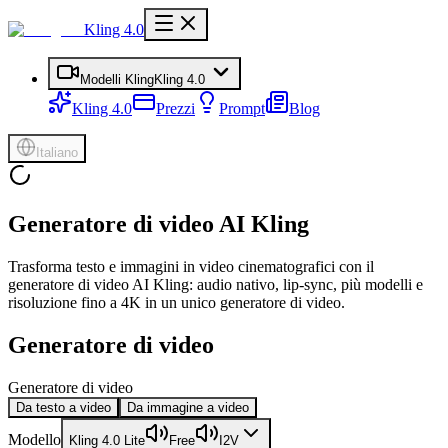
Kling 4.0
Modelli Kling
Kling 4.0
Kling 4.0
Prezzi
Prompt
Blog
Italiano
Generatore di video AI Kling
Trasforma testo e immagini in video cinematografici con il
generatore di video AI Kling: audio nativo, lip-sync, più modelli e
risoluzione fino a 4K in un unico generatore di video.
Generatore di video
Generatore di video
Da testo a video
Da immagine a video
Modello
Kling 4.0 Lite
Free
I2V