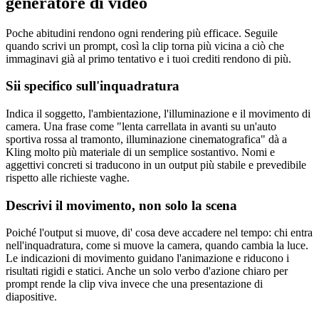
generatore di video
Poche abitudini rendono ogni rendering più efficace. Seguile
quando scrivi un prompt, così la clip torna più vicina a ciò che
immaginavi già al primo tentativo e i tuoi crediti rendono di più.
Sii specifico sull'inquadratura
Indica il soggetto, l'ambientazione, l'illuminazione e il movimento di
camera. Una frase come "lenta carrellata in avanti su un'auto
sportiva rossa al tramonto, illuminazione cinematografica" dà a
Kling molto più materiale di un semplice sostantivo. Nomi e
aggettivi concreti si traducono in un output più stabile e prevedibile
rispetto alle richieste vaghe.
Descrivi il movimento, non solo la scena
Poiché l'output si muove, di' cosa deve accadere nel tempo: chi entra
nell'inquadratura, come si muove la camera, quando cambia la luce.
Le indicazioni di movimento guidano l'animazione e riducono i
risultati rigidi e statici. Anche un solo verbo d'azione chiaro per
prompt rende la clip viva invece che una presentazione di
diapositive.