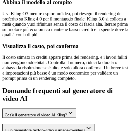
Abbina il modello al compito
Usa Kling O3 mentre esplori un'idea, poi riesegui il rendering del
preferito su Kling 4.0 per il montaggio finale. Kling 3.0 si colloca a
metà quando vuoi rifinitura senza il costo di fascia alta. Iterare prima
sul motore più economico mantiene bassi i crediti e li spende dove la
qualità conta di più.
Visualizza il costo, poi conferma
Il costo stimato in crediti appare prima del rendering, e i lavori falliti
non vengono addebitati. Controlla il numero, riduci la durata o
abbassa la risoluzione se è alto, e solo allora conferma. Un breve test
a impostazioni più basse è un modo economico per validare un
prompt prima di un rendering completo.
Domande frequenti sul generatore di
video AI
Cos'è il generatore di video AI Kling?
È un generatore text-to-video o image-to-video?