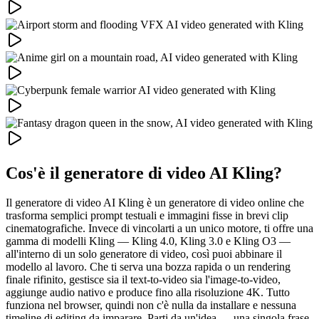
Cos'è il generatore di video AI Kling?
Il generatore di video AI Kling è un generatore di video online che
trasforma semplici prompt testuali e immagini fisse in brevi clip
cinematografiche. Invece di vincolarti a un unico motore, ti offre una
gamma di modelli Kling — Kling 4.0, Kling 3.0 e Kling O3 —
all'interno di un solo generatore di video, così puoi abbinare il
modello al lavoro. Che ti serva una bozza rapida o un rendering
finale rifinito, gestisce sia il text-to-video sia l'image-to-video,
aggiunge audio nativo e produce fino alla risoluzione 4K. Tutto
funziona nel browser, quindi non c'è nulla da installare e nessuna
timeline di editing da imparare. Parti da un'idea — una singola frase