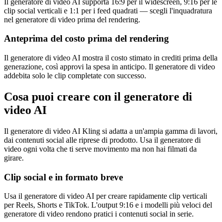
Il generatore di video AI supporta 16:9 per il widescreen, 9:16 per le
clip social verticali e 1:1 per i feed quadrati — scegli l'inquadratura
nel generatore di video prima del rendering.
Anteprima del costo prima del rendering
Il generatore di video AI mostra il costo stimato in crediti prima della
generazione, così approvi la spesa in anticipo. Il generatore di video
addebita solo le clip completate con successo.
Cosa puoi creare con il generatore di
video AI
Il generatore di video AI Kling si adatta a un'ampia gamma di lavori,
dai contenuti social alle riprese di prodotto. Usa il generatore di
video ogni volta che ti serve movimento ma non hai filmati da
girare.
Clip social e in formato breve
Usa il generatore di video AI per creare rapidamente clip verticali
per Reels, Shorts e TikTok. L'output 9:16 e i modelli più veloci del
generatore di video rendono pratici i contenuti social in serie.