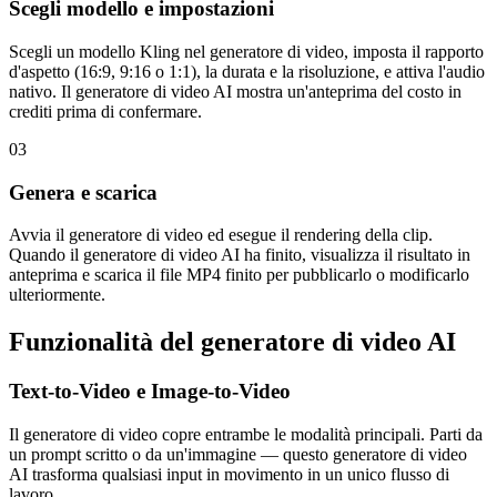
Scegli modello e impostazioni
Scegli un modello Kling nel generatore di video, imposta il rapporto
d'aspetto (16:9, 9:16 o 1:1), la durata e la risoluzione, e attiva l'audio
nativo. Il generatore di video AI mostra un'anteprima del costo in
crediti prima di confermare.
03
Genera e scarica
Avvia il generatore di video ed esegue il rendering della clip.
Quando il generatore di video AI ha finito, visualizza il risultato in
anteprima e scarica il file MP4 finito per pubblicarlo o modificarlo
ulteriormente.
Funzionalità del generatore di video AI
Text-to-Video e Image-to-Video
Il generatore di video copre entrambe le modalità principali. Parti da
un prompt scritto o da un'immagine — questo generatore di video
AI trasforma qualsiasi input in movimento in un unico flusso di
lavoro.