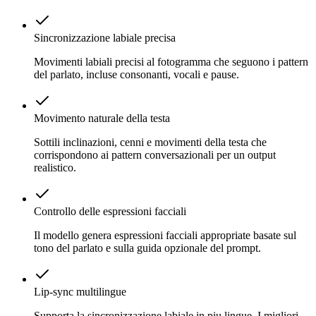
Sincronizzazione labiale precisa
Movimenti labiali precisi al fotogramma che seguono i pattern
del parlato, incluse consonanti, vocali e pause.
Movimento naturale della testa
Sottili inclinazioni, cenni e movimenti della testa che
corrispondono ai pattern conversazionali per un output
realistico.
Controllo delle espressioni facciali
Il modello genera espressioni facciali appropriate basate sul
tono del parlato e sulla guida opzionale del prompt.
Lip-sync multilingue
Supporta la sincronizzazione labiale in piu lingue. I migliori