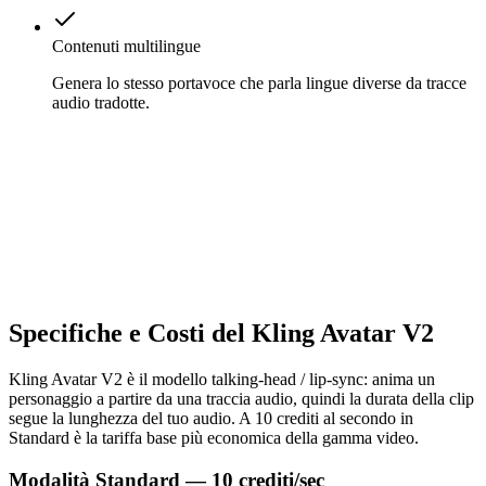
Contenuti multilingue
Genera lo stesso portavoce che parla lingue diverse da tracce
audio tradotte.
Specifiche e Costi del Kling Avatar V2
Kling Avatar V2 è il modello talking-head / lip-sync: anima un
personaggio a partire da una traccia audio, quindi la durata della clip
segue la lunghezza del tuo audio. A 10 crediti al secondo in
Standard è la tariffa base più economica della gamma video.
Modalità Standard — 10 crediti/sec