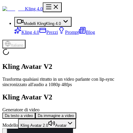
Kling 4.0
Modelli Kling
Kling 4.0
Kling 4.0
Prezzi
Prompt
Blog
Italiano
Kling Avatar V2
Trasforma qualsiasi ritratto in un video parlante con lip-sync
sincronizzato all'audio a 1080p 48fps
Kling Avatar V2
Generatore di video
Da testo a video
Da immagine a video
Modello
Kling Avatar 2.0
Avatar