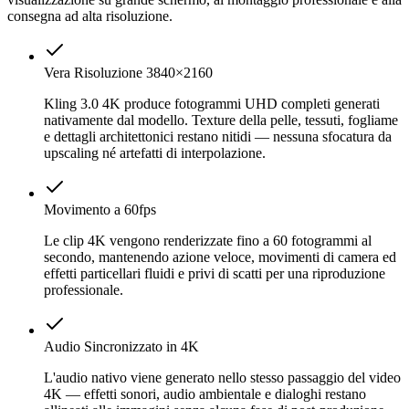
consegna ad alta risoluzione.
Vera Risoluzione 3840×2160
Kling 3.0 4K produce fotogrammi UHD completi generati
nativamente dal modello. Texture della pelle, tessuti, fogliame
e dettagli architettonici restano nitidi — nessuna sfocatura da
upscaling né artefatti di interpolazione.
Movimento a 60fps
Le clip 4K vengono renderizzate fino a 60 fotogrammi al
secondo, mantenendo azione veloce, movimenti di camera ed
effetti particellari fluidi e privi di scatti per una riproduzione
professionale.
Audio Sincronizzato in 4K
L'audio nativo viene generato nello stesso passaggio del video
4K — effetti sonori, audio ambientale e dialoghi restano