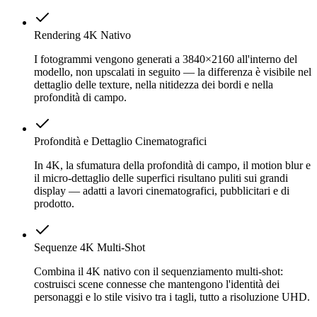
Rendering 4K Nativo
I fotogrammi vengono generati a 3840×2160 all'interno del
modello, non upscalati in seguito — la differenza è visibile nel
dettaglio delle texture, nella nitidezza dei bordi e nella
profondità di campo.
Profondità e Dettaglio Cinematografici
In 4K, la sfumatura della profondità di campo, il motion blur e
il micro-dettaglio delle superfici risultano puliti sui grandi
display — adatti a lavori cinematografici, pubblicitari e di
prodotto.
Sequenze 4K Multi-Shot
Combina il 4K nativo con il sequenziamento multi-shot:
costruisci scene connesse che mantengono l'identità dei
personaggi e lo stile visivo tra i tagli, tutto a risoluzione UHD.