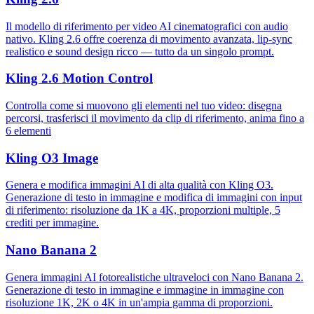
Il modello di riferimento per video AI cinematografici con audio
nativo. Kling 2.6 offre coerenza di movimento avanzata, lip-sync
realistico e sound design ricco — tutto da un singolo prompt.
Kling 2.6 Motion Control
Controlla come si muovono gli elementi nel tuo video: disegna
percorsi, trasferisci il movimento da clip di riferimento, anima fino a
6 elementi
Kling O3 Image
Genera e modifica immagini AI di alta qualità con Kling O3.
Generazione di testo in immagine e modifica di immagini con input
di riferimento: risoluzione da 1K a 4K, proporzioni multiple, 5
crediti per immagine.
Nano Banana 2
Genera immagini AI fotorealistiche ultraveloci con Nano Banana 2.
Generazione di testo in immagine e immagine in immagine con
risoluzione 1K, 2K o 4K in un'ampia gamma di proporzioni.