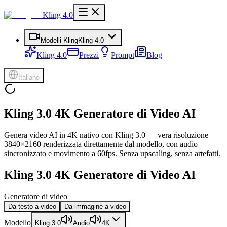
Kling 4.0
Modelli Kling
Kling 4.0
Kling 4.0
Prezzi
Prompt
Blog
Italiano
Kling 3.0 4K Generatore di Video AI
Genera video AI in 4K nativo con Kling 3.0 — vera risoluzione
3840×2160 renderizzata direttamente dal modello, con audio
sincronizzato e movimento a 60fps. Senza upscaling, senza artefatti.
Kling 3.0 4K Generatore di Video AI
Generatore di video
Da testo a video
Da immagine a video
Modello
Kling 3.0
Audio
4K