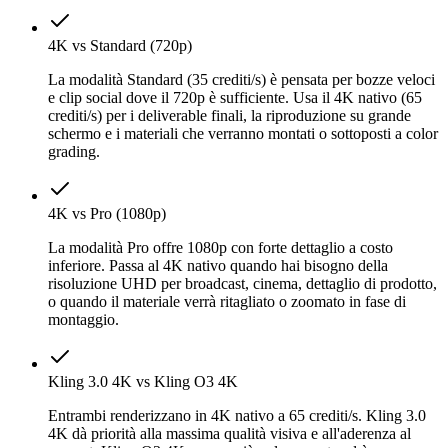
4K vs Standard (720p)
La modalità Standard (35 crediti/s) è pensata per bozze veloci
e clip social dove il 720p è sufficiente. Usa il 4K nativo (65
crediti/s) per i deliverable finali, la riproduzione su grande
schermo e i materiali che verranno montati o sottoposti a color
grading.
4K vs Pro (1080p)
La modalità Pro offre 1080p con forte dettaglio a costo
inferiore. Passa al 4K nativo quando hai bisogno della
risoluzione UHD per broadcast, cinema, dettaglio di prodotto,
o quando il materiale verrà ritagliato o zoomato in fase di
montaggio.
Kling 3.0 4K vs Kling O3 4K
Entrambi renderizzano in 4K nativo a 65 crediti/s. Kling 3.0
4K dà priorità alla massima qualità visiva e all'aderenza al