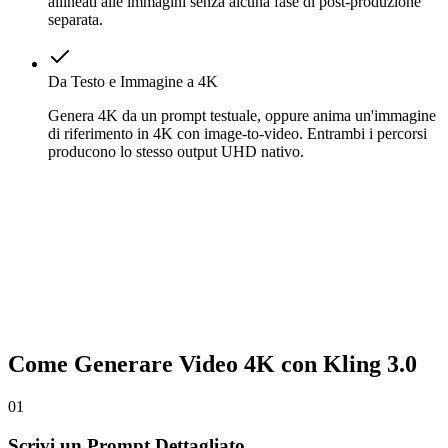
allineati alle immagini senza alcuna fase di post-produzione
separata.
Da Testo e Immagine a 4K
Genera 4K da un prompt testuale, oppure anima un'immagine
di riferimento in 4K con image-to-video. Entrambi i percorsi
producono lo stesso output UHD nativo.
Come Generare Video 4K con Kling 3.0
01
Scrivi un Prompt Dettagliato