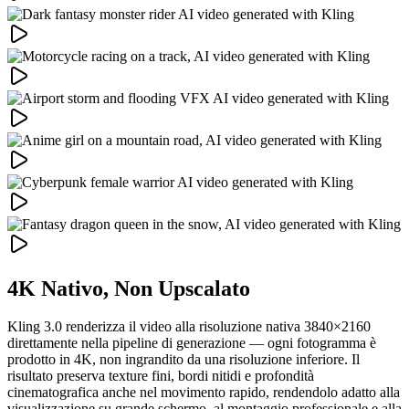
4K Nativo, Non Upscalato
Kling 3.0 renderizza il video alla risoluzione nativa 3840×2160
direttamente nella pipeline di generazione — ogni fotogramma è
prodotto in 4K, non ingrandito da una risoluzione inferiore. Il
risultato preserva texture fini, bordi nitidi e profondità
cinematografica anche nel movimento rapido, rendendolo adatto alla
visualizzazione su grande schermo, al montaggio professionale e alla