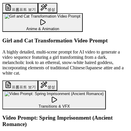
프롬프트 보기
생성
Anime & Animation
Girl and Cat Transformation Video Prompt
A highly detailed, multi-scene prompt for AI video to generate a
video sequence featuring a girl transforming from a dark,
melancholic look to an ethereal, snow-white haired goddess,
incorporating elements of traditional Chinese/Japanese attire and a
white cat.
프롬프트 보기
생성
Transitions & VFX
Video Prompt: Spring Imprisonment (Ancient
Romance)