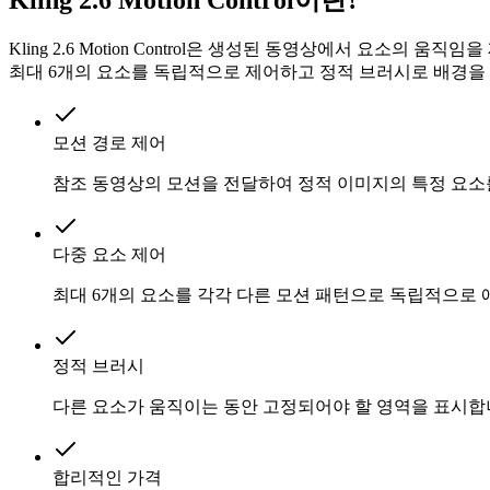
Kling 2.6 Motion Control은 생성된 동영상에서 요
최대 6개의 요소를 독립적으로 제어하고 정적 브러시로 배경을
모션 경로 제어
참조 동영상의 모션을 전달하여 정적 이미지의 특정 요
다중 요소 제어
최대 6개의 요소를 각각 다른 모션 패턴으로 독립적으로
정적 브러시
다른 요소가 움직이는 동안 고정되어야 할 영역을 표시합
합리적인 가격