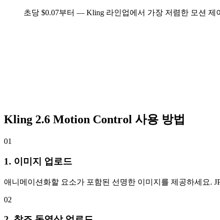
초당 $0.07부터 — Kling 라인업에서 가장 저렴한 모션 
Kling 2.6 Motion Control 사용 방법
01
1. 이미지 업로드
애니메이션화할 요소가 포함된 선명한 이미지를 제공하세요. JPG 또는 P
02
2. 참조 동영상 업로드