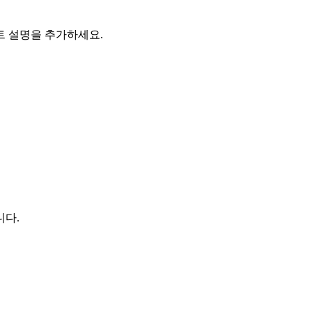
트 설명을 추가하세요.
니다.