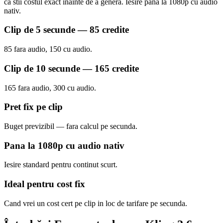
ca stii costul exact inainte de a genera. Iesire pana la 1080p cu audio
nativ.
Clip de 5 secunde — 85 credite
85 fara audio, 150 cu audio.
Clip de 10 secunde — 165 credite
165 fara audio, 300 cu audio.
Pret fix pe clip
Buget previzibil — fara calcul pe secunda.
Pana la 1080p cu audio nativ
Iesire standard pentru continut scurt.
Ideal pentru cost fix
Cand vrei un cost cert pe clip in loc de tarifare pe secunda.