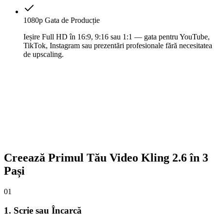
1080p Gata de Producție
Ieșire Full HD în 16:9, 9:16 sau 1:1 — gata pentru YouTube,
TikTok, Instagram sau prezentări profesionale fără necesitatea
de upscaling.
Creează Primul Tău Video Kling 2.6 în 3
Pași
01
1. Scrie sau Încarcă