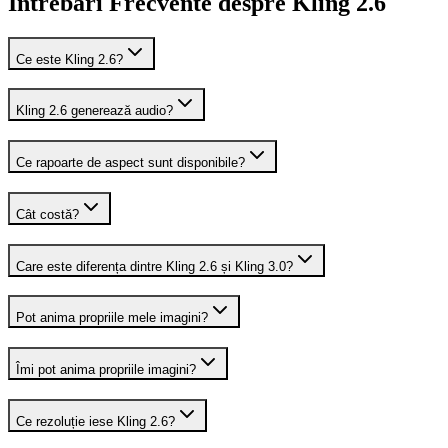
Întrebări Frecvente despre Kling 2.6
Ce este Kling 2.6?
Kling 2.6 generează audio?
Ce rapoarte de aspect sunt disponibile?
Cât costă?
Care este diferența dintre Kling 2.6 și Kling 3.0?
Pot anima propriile mele imagini?
Îmi pot anima propriile imagini?
Ce rezoluție iese Kling 2.6?