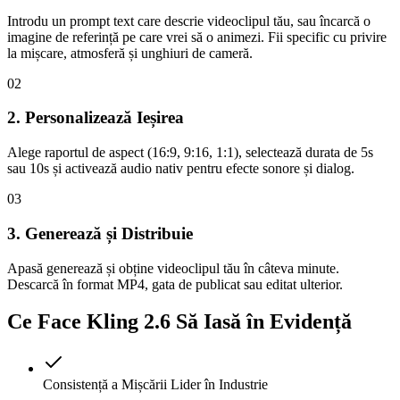
Introdu un prompt text care descrie videoclipul tău, sau încarcă o
imagine de referință pe care vrei să o animezi. Fii specific cu privire
la mișcare, atmosferă și unghiuri de cameră.
02
2. Personalizează Ieșirea
Alege raportul de aspect (16:9, 9:16, 1:1), selectează durata de 5s
sau 10s și activează audio nativ pentru efecte sonore și dialog.
03
3. Generează și Distribuie
Apasă generează și obține videoclipul tău în câteva minute.
Descarcă în format MP4, gata de publicat sau editat ulterior.
Ce Face Kling 2.6 Să Iasă în Evidență
Consistență a Mișcării Lider în Industrie