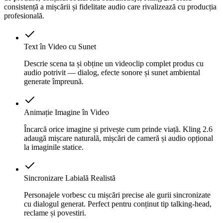
consistență a mișcării și fidelitate audio care rivalizează cu producția
profesională.
Text în Video cu Sunet
Descrie scena ta și obține un videoclip complet produs cu
audio potrivit — dialog, efecte sonore și sunet ambiental
generate împreună.
Animație Imagine în Video
Încarcă orice imagine și privește cum prinde viață. Kling 2.6
adaugă mișcare naturală, mișcări de cameră și audio opțional
la imaginile statice.
Sincronizare Labială Realistă
Personajele vorbesc cu mișcări precise ale gurii sincronizate
cu dialogul generat. Perfect pentru conținut tip talking-head,
reclame și povestiri.