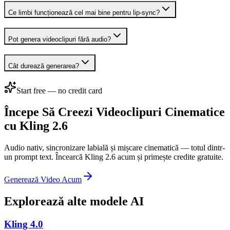
Ce limbi funcționează cel mai bine pentru lip-sync?
Pot genera videoclipuri fără audio?
Cât durează generarea?
Start free — no credit card
Începe Să Creezi Videoclipuri Cinematice
cu Kling 2.6
Audio nativ, sincronizare labială și mișcare cinematică — totul dintr-
un prompt text. Încearcă Kling 2.6 acum și primește credite gratuite.
Generează Video Acum
Explorează alte modele AI
Kling 4.0