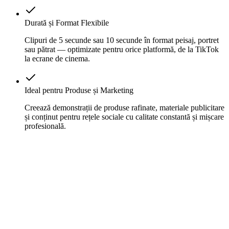
Durată și Format Flexibile
Clipuri de 5 secunde sau 10 secunde în format peisaj, portret
sau pătrat — optimizate pentru orice platformă, de la TikTok
la ecrane de cinema.
Ideal pentru Produse și Marketing
Creează demonstrații de produse rafinate, materiale publicitare
și conținut pentru rețele sociale cu calitate constantă și mișcare
profesională.