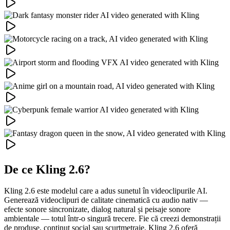
De ce Kling 2.6?
Kling 2.6 este modelul care a adus sunetul în videoclipurile AI.
Generează videoclipuri de calitate cinematică cu audio nativ —
efecte sonore sincronizate, dialog natural și peisaje sonore
ambientale — totul într-o singură trecere. Fie că creezi demonstrații
de produse, conținut social sau scurtmetraje, Kling 2.6 oferă