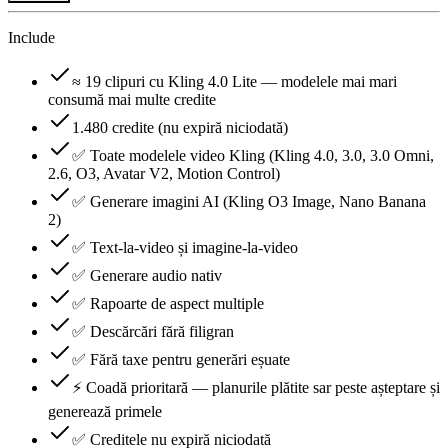
Include
≈ 19 clipuri cu Kling 4.0 Lite — modelele mai mari
consumă mai multe credite
1.480 credite (nu expiră niciodată)
✅ Toate modelele video Kling (Kling 4.0, 3.0, 3.0 Omni,
2.6, O3, Avatar V2, Motion Control)
✅ Generare imagini AI (Kling O3 Image, Nano Banana
2)
✅ Text-la-video și imagine-la-video
✅ Generare audio nativ
✅ Rapoarte de aspect multiple
✅ Descărcări fără filigran
✅ Fără taxe pentru generări eșuate
⚡ Coadă prioritară — planurile plătite sar peste așteptare și
generează primele
✅ Creditele nu expiră niciodată