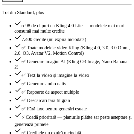
Tot din Standard, plus
≈ 98 de clipuri cu Kling 4.0 Lite — modelele mai mari
consumă mai multe credite
7.400 credite (nu expiră niciodată)
✅ Toate modelele video Kling (Kling 4.0, 3.0, 3.0 Omni,
2.6, O3, Avatar V2, Motion Control)
✅ Generare imagini AI (Kling O3 Image, Nano Banana
2)
✅ Text-la-video și imagine-la-video
✅ Generare audio nativ
✅ Rapoarte de aspect multiple
✅ Descărcări fără filigran
✅ Fără taxe pentru generări eșuate
⚡ Coadă prioritară — planurile plătite sar peste așteptare și
generează primele
✅ Creditele nu expiră niciodată