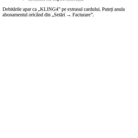
Debitările apar ca „KLING4” pe extrasul cardului. Puteți anula
abonamentul oricând din „Setări → Facturare”.