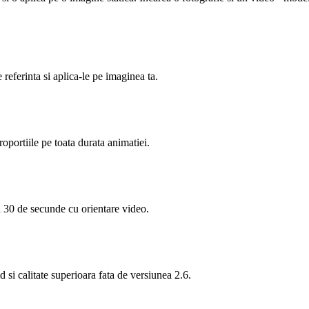
 referinta si aplica-le pe imaginea ta.
oportiile pe toata durata animatiei.
a 30 de secunde cu orientare video.
 si calitate superioara fata de versiunea 2.6.