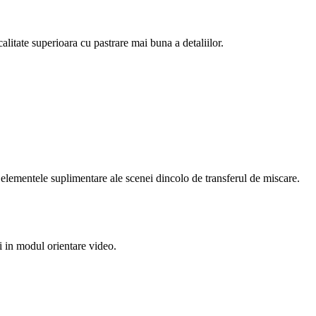
itate superioara cu pastrare mai buna a detaliilor.
elementele suplimentare ale scenei dincolo de transferul de miscare.
 in modul orientare video.