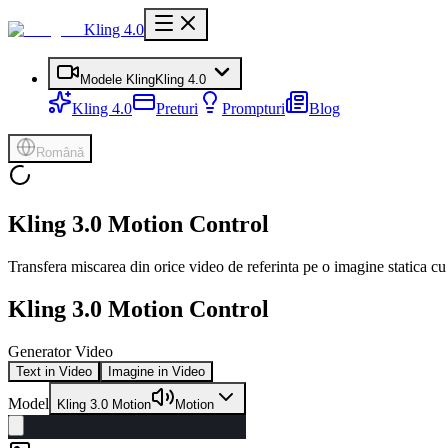
Kling 4.0
Modele Kling
Kling 4.0
Kling 4.0
Preturi
Prompturi
Blog
Română
Kling 3.0 Motion Control
Transfera miscarea din orice video de referinta pe o imagine statica cu i
Kling 3.0 Motion Control
Generator Video
Text in Video
Imagine in Video
Model
Kling 3.0 Motion
Motion