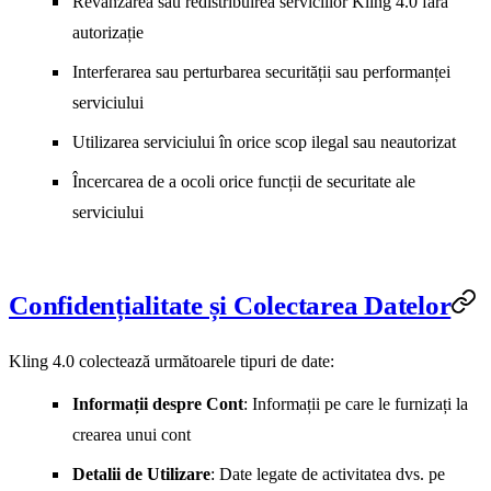
Revânzarea sau redistribuirea serviciilor Kling 4.0 fără
autorizație
Interferarea sau perturbarea securității sau performanței
serviciului
Utilizarea serviciului în orice scop ilegal sau neautorizat
Încercarea de a ocoli orice funcții de securitate ale
serviciului
Confidențialitate și Colectarea Datelor
Kling 4.0 colectează următoarele tipuri de date:
Informații despre Cont
: Informații pe care le furnizați la
crearea unui cont
Detalii de Utilizare
: Date legate de activitatea dvs. pe