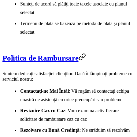
Sunteți de acord să plătiți toate taxele asociate cu planul
selectat
Termenii de plată se bazează pe metoda de plată și planul
selectat
Politica de Rambursare
Suntem dedicați satisfacției clienților. Dacă întâmpinați probleme cu
serviciul nostru:
Contactați-ne Mai Întâi
: Vă rugăm să contactați echipa
noastră de asistență cu orice preocupări sau probleme
Revizuire Caz cu Caz
: Vom examina activ fiecare
solicitare de rambursare caz cu caz
Rezolvare cu Bună Credință
: Ne străduim să rezolvăm