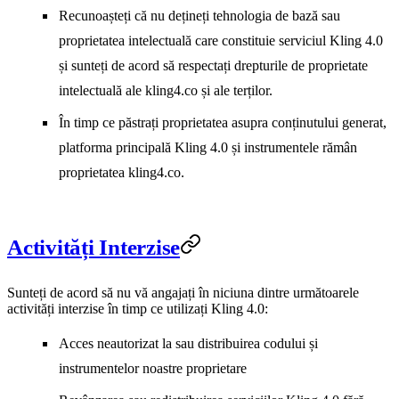
Recunoașteți că nu dețineți tehnologia de bază sau
proprietatea intelectuală care constituie serviciul Kling 4.0
și sunteți de acord să respectați drepturile de proprietate
intelectuală ale kling4.co și ale terților.
În timp ce păstrați proprietatea asupra conținutului generat,
platforma principală Kling 4.0 și instrumentele rămân
proprietatea kling4.co.
Activități Interzise
Sunteți de acord să nu vă angajați în niciuna dintre următoarele
activități interzise în timp ce utilizați Kling 4.0:
Acces neautorizat la sau distribuirea codului și
instrumentelor noastre proprietare