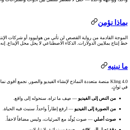
بماذا نؤمن
الموجة القادمة من رواية القصص لن تأتي من هوليوود أو شركات الإنتا
خط إنتاج بملايين الدولارات. الذكاء الاصطناعي لا يحل محل الإبداع. إنه
ما نبنيه
في ثوانٍ.
من النص إلى الفيديو
— صِف ما تراه. سنحوله إلى واقع.
من الصورة إلى الفيديو
— ارفع إطاراً واحداً. سنبث فيه الحياة.
صوت أصلي
— صوت يُولّد مع المرئيات، وليس مضافاً لاحقاً.
دقة تصل إلى 4K+
— جودة سينمائية بلا تنازلات.