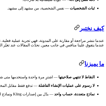
ثبات الشخصيات
— نفس الشخصية، من مشهد إلى مشهد.
كيف نختبر
عندما ننشر مراجعة أو مقارنة على المدونة، فهي تجربة عملية فعلية
عندما يتفوق علينا منافس في جانب معين. نحدّث المقالات عند تغيّر النم
ما يميزنا
النقاط لا تنتهي صلاحيتها
— اشترِ مرة واحدة واستخدمها متى شئ
لا رسوم على عمليات الإنشاء الفاشلة
— تدفع فقط مقابل المخر
نماذج متعددة، حساب واحد
— بدّل بين إصدارات Kling ونماذج الصور دون اشتراكات منفصلة.