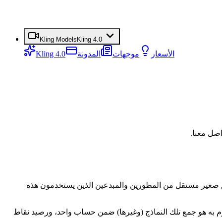
Kling Models
Kling 4.0
الأسعار
موجهات
المدونة
Kling 4.0
ان واحد بسيط للإبداع. نحن فريق صغير مستقل من المطورين والمبدعين الذين يستخدمون هذه
اذج Kling الأساسية. ما نقوم به هو جمع تلك النماذج (وغيرها) ضمن حساب واحد، ورصيد نقاط