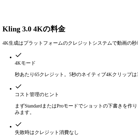
Kling 3.0 4Kの料金
4K生成はプラットフォームのクレジットシステムで動画の
4Kモード
秒あたり65クレジット。5秒のネイティブ4Kクリップ
コスト管理のヒント
まずStandardまたはProモードでショットの下書
みます。
失敗時はクレジット消費なし