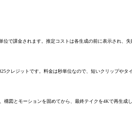
秒単位で課金されます。推定コストは各生成の前に表示され、失
は325クレジットです。料金は秒単位なので、短いクリップや
きを作り、構図とモーションを固めてから、最終テイクを4Kで再生