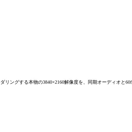
直接レンダリングする本物の3840×2160解像度を、同期オーディオ