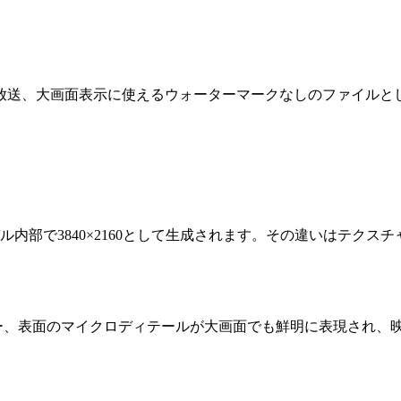
。編集、放送、大画面表示に使えるウォーターマークなしのファイル
内部で3840×2160として生成されます。その違いはテク
ー、表面のマイクロディテールが大画面でも鮮明に表現され、