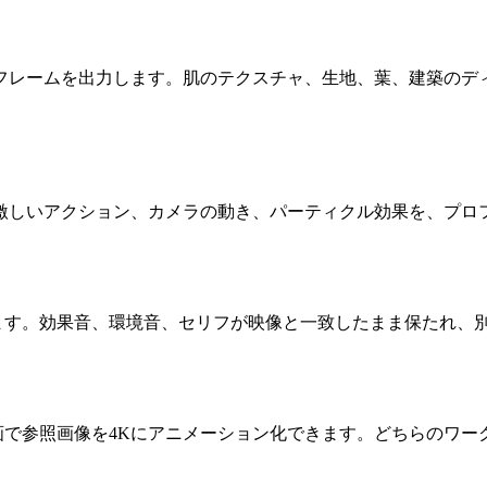
フルUHDフレームを出力します。肌のテクスチャ、生地、葉、建
れ、激しいアクション、カメラの動き、パーティクル効果を、プ
ます。効果音、環境音、セリフが映像と一致したまま保たれ、
画で参照画像を4Kにアニメーション化できます。どちらのワー