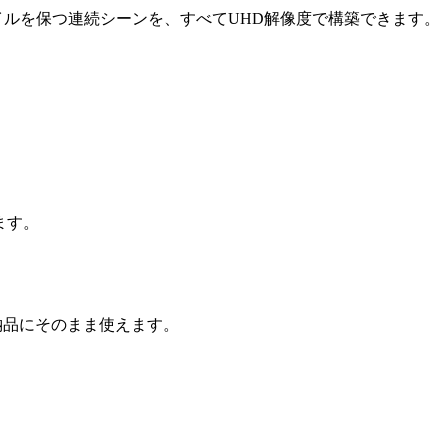
イルを保つ連続シーンを、すべてUHD解像度で構築できます。
ます。
納品にそのまま使えます。