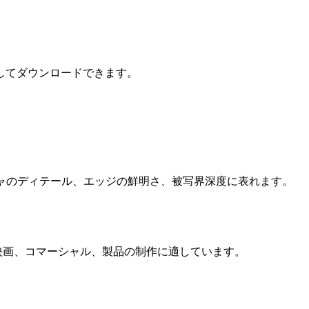
としてダウンロードできます。
スチャのディテール、エッジの鮮明さ、被写界深度に表れます。
映画、コマーシャル、製品の制作に適しています。