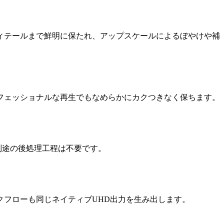
築のディテールまで鮮明に保たれ、アップスケールによるぼやけや補
ロフェッショナルな再生でもなめらかにカクつきなく保ちます。
別途の後処理工程は不要です。
クフローも同じネイティブUHD出力を生み出します。