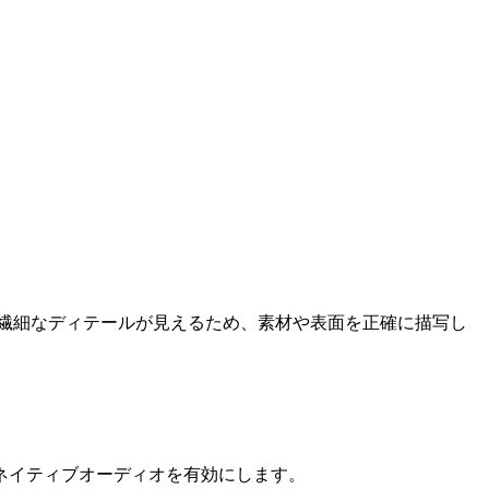
繊細なディテールが見えるため、素材や表面を正確に描写し
はネイティブオーディオを有効にします。