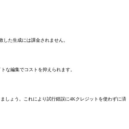
敗した生成には課金されません。
タイトな編集でコストを抑えられます。
成しましょう。これにより試行錯誤に4Kクレジットを使わずに済