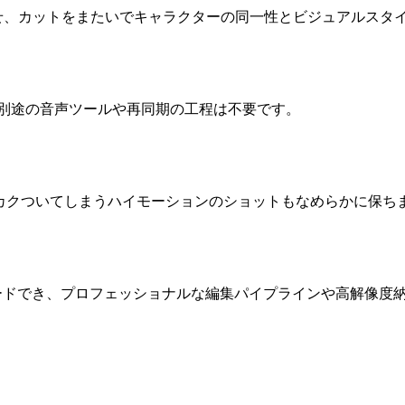
せ、カットをまたいでキャラクターの同一性とビジュアルスタ
。別途の音声ツールや再同期の工程は不要です。
ではカクついてしまうハイモーションのショットもなめらかに保ち
ロードでき、プロフェッショナルな編集パイプラインや高解像度