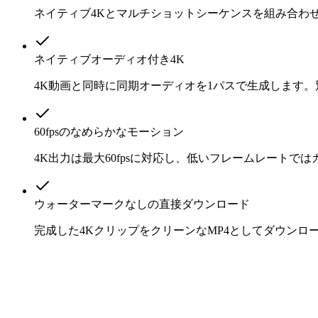
ネイティブ4Kとマルチショットシーケンスを組み合わ
ネイティブオーディオ付き4K
4K動画と同時に同期オーディオを1パスで生成します
60fpsのなめらかなモーション
4K出力は最大60fpsに対応し、低いフレームレート
ウォーターマークなしの直接ダウンロード
完成した4KクリップをクリーンなMP4としてダウン