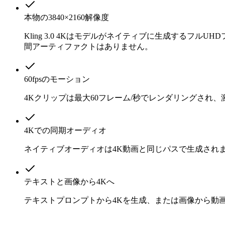
本物の3840×2160解像度
Kling 3.0 4Kはモデルがネイティブに生成する
間アーティファクトはありません。
60fpsのモーション
4Kクリップは最大60フレーム/秒でレンダリングさ
4Kでの同期オーディオ
ネイティブオーディオは4K動画と同じパスで生成され
テキストと画像から4Kへ
テキストプロンプトから4Kを生成、または画像から動