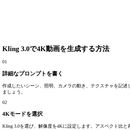
Kling 3.0で4K動画を生成する方法
01
詳細なプロンプトを書く
作成したいシーン、照明、カメラの動き、テクスチャを記述
ましょう。
02
4Kモードを選択
Kling 3.0を選び、解像度を4Kに設定します。アスペ