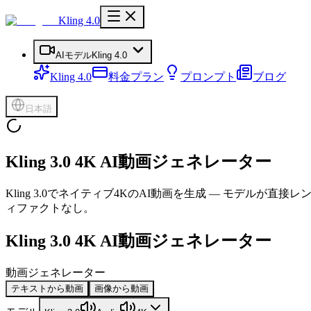
Kling 4.0
AIモデル
Kling 4.0
Kling 4.0
料金プラン
プロンプト
ブログ
日本語
Kling 3.0 4K AI動画ジェネレーター
Kling 3.0でネイティブ4KのAI動画を生成 — モデルが
ィファクトなし。
Kling 3.0 4K AI動画ジェネレーター
動画ジェネレーター
テキストから動画
画像から動画