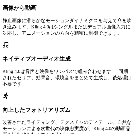
画像から動画
静止画像に滑らかなモーションダイナミクスを与えて命を吹
き込みます。Kling 4.0はシングルまたはデュアル画像入力に
対応し、アニメーションの方向を精密に制御できます。
ネイティブオーディオ生成
Kling 4.0は音声と映像をワンパスで組み合わせます — 同期
されたセリフ、効果音、環境音をまとめて生成し、後処理は
不要です。
向上したフォトリアリズム
改善されたライティング、テクスチャのディテール、自然な
モーションによる次世代の映像忠実度が、Kling 4.0の動画品