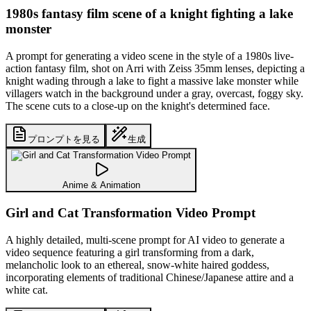
1980s fantasy film scene of a knight fighting a lake
monster
A prompt for generating a video scene in the style of a 1980s live-
action fantasy film, shot on Arri with Zeiss 35mm lenses, depicting a
knight wading through a lake to fight a massive lake monster while
villagers watch in the background under a gray, overcast, foggy sky.
The scene cuts to a close-up on the knight's determined face.
プロンプトを見る
生成
Anime & Animation
Girl and Cat Transformation Video Prompt
A highly detailed, multi-scene prompt for AI video to generate a
video sequence featuring a girl transforming from a dark,
melancholic look to an ethereal, snow-white haired goddess,
incorporating elements of traditional Chinese/Japanese attire and a
white cat.