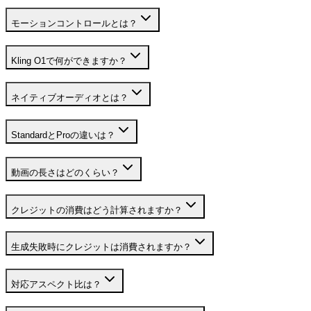
モーションコントロールとは？
Kling O1で何ができますか？
ネイティブオーディオとは？
StandardとProの違いは？
動画の長さはどのくらい？
クレジットの消費はどう計算されますか？
生成失敗時にクレジットは消費されますか？
対応アスペクト比は？