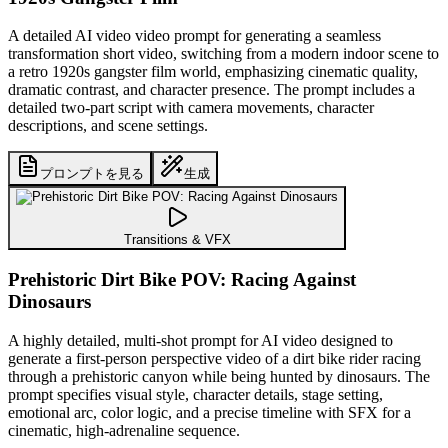
A detailed AI video video prompt for generating a seamless
transformation short video, switching from a modern indoor scene to
a retro 1920s gangster film world, emphasizing cinematic quality,
dramatic contrast, and character presence. The prompt includes a
detailed two-part script with camera movements, character
descriptions, and scene settings.
プロンプトを見る
生成
Transitions & VFX
Prehistoric Dirt Bike POV: Racing Against
Dinosaurs
A highly detailed, multi-shot prompt for AI video designed to
generate a first-person perspective video of a dirt bike rider racing
through a prehistoric canyon while being hunted by dinosaurs. The
prompt specifies visual style, character details, stage setting,
emotional arc, color logic, and a precise timeline with SFX for a
cinematic, high-adrenaline sequence.