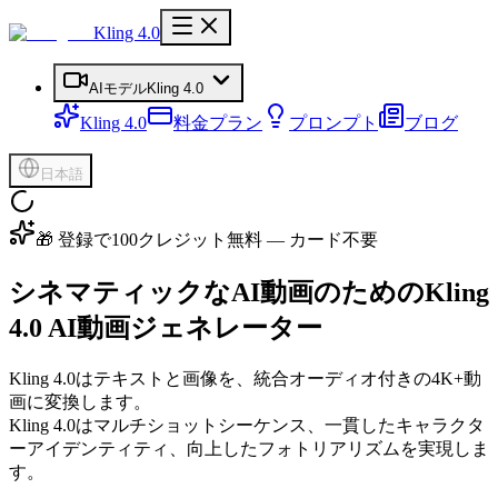
Kling 4.0
AIモデル
Kling 4.0
Kling 4.0
料金プラン
プロンプト
ブログ
日本語
🎁 登録で100クレジット無料 — カード不要
シネマティックなAI動画
のためのKling
4.0 AI動画ジェネレーター
Kling 4.0はテキストと画像を、統合オーディオ付きの4K+動
画に変換します。
Kling 4.0はマルチショットシーケンス、一貫したキャラクタ
ーアイデンティティ、向上したフォトリアリズムを実現しま
す。