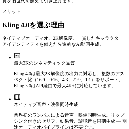
質を旧世代を超えて引き上げます。
メリット
Kling 4.0を選ぶ理由
ネイティブオーディオ、2K解像度、一貫したキャラクター
アイデンティティを備えた先進的なAI動画生成。
最大2Kのシネマティック品質
Kling 4.0は最大2K解像度の出力に対応し、複数のアス
ペクト比（16:9、9:16、4:3、21:9、1:1）をサポート。
Kling 3.0はAPI経由で最大4K+に対応しています。
ネイティブ音声・映像同時生成
業界初のワンパスによる音声・映像同時生成。リップ
シンク付きのセリフ、効果音、環境音を同期生成 — 別
途オーディオパイプラインは不要です。